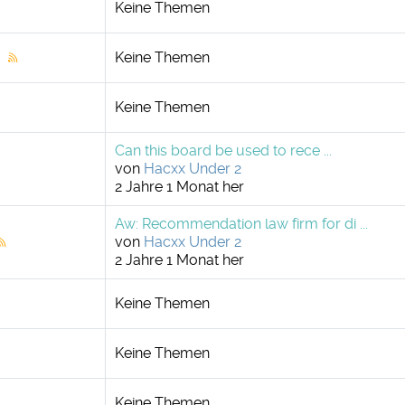
Keine Themen
Keine Themen
n
Keine Themen
Can this board be used to rece ...
von
Hacxx Under 2
2 Jahre 1 Monat her
Aw: Recommendation law firm for di ...
von
Hacxx Under 2
2 Jahre 1 Monat her
Keine Themen
Keine Themen
Keine Themen