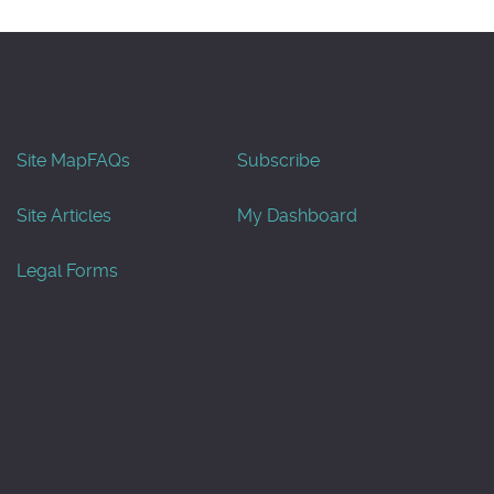
Site Map
FAQs
Subscribe
Site Articles
My Dashboard
Legal Forms