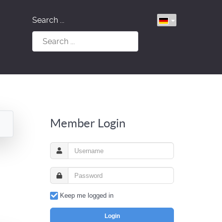
Search ...
Member Login
Keep me logged in
Login