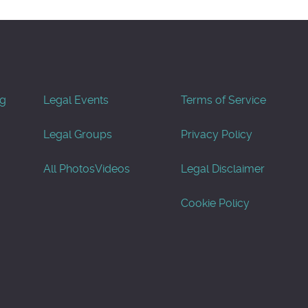
og
Legal Events
Terms of Service
Legal Groups
Privacy Policy
All Photos
Videos
Legal Disclaimer
Cookie Policy