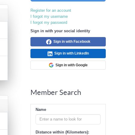
Register for an account
I forgot my username
I forgot my password
Sign in with your social identity
Sign in with Facebook
Sign in with LinkedIn
Sign in with Google
Member Search
Name
Distance within (Kilometers):