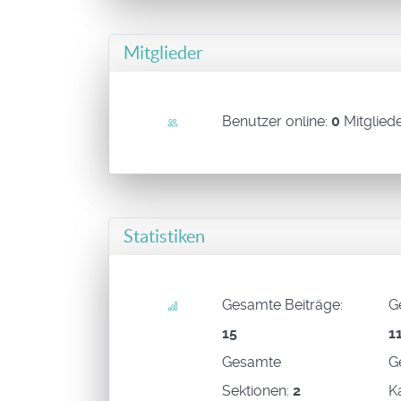
Mitglieder
Benutzer online:
0
Mitglied
Statistiken
Gesamte Beiträge:
G
15
1
Gesamte
G
Sektionen:
2
K