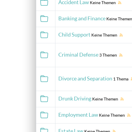
Accident Law
Keine Themen
Banking and Finance
Keine Theme
Child Support
Keine Themen
Criminal Defense
3 Themen
Divorce and Separation
1 Thema
Drunk Driving
Keine Themen
Employment Law
Keine Themen
Estate Law
Keine Themen