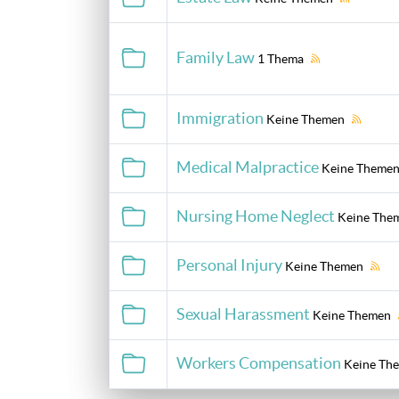
Family Law
1 Thema
Immigration
Keine Themen
Medical Malpractice
Keine Theme
Nursing Home Neglect
Keine The
Personal Injury
Keine Themen
Sexual Harassment
Keine Themen
Workers Compensation
Keine Th