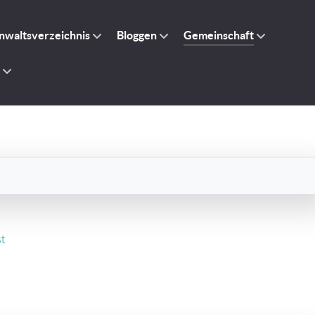
nwaltsverzeichnis
Bloggen
Gemeinschaft
t