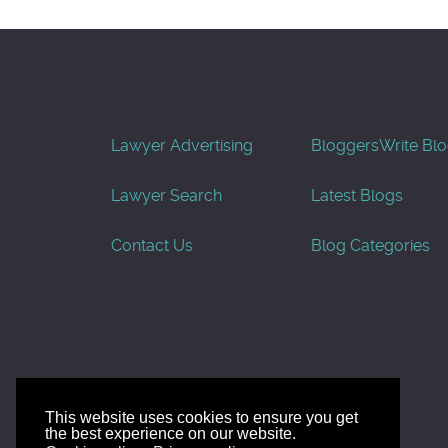
Lawyer Advertising
Bloggers
Write Bl
Lawyer Search
Latest Blogs
Contact Us
Blog Categories
This website uses cookies to ensure you get
the best experience on our website.