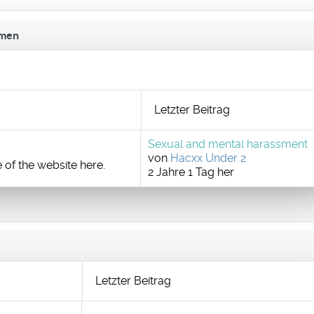
emen
Letzter Beitrag
Sexual and mental harassment
von
Hacxx Under 2
 of the website here.
2 Jahre 1 Tag her
Letzter Beitrag