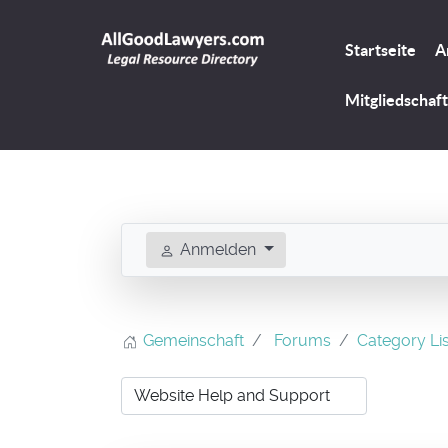
Startseite
A
Mitgliedschaft
Anmelden
Gemeinschaft
Forums
Category Lis