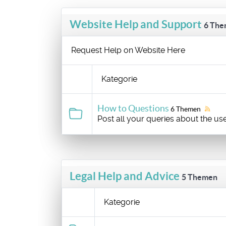
Website Help and Support
6 Th
Request Help on Website Here
Kategorie
How to Questions
6 Themen
Post all your queries about the use
Legal Help and Advice
5 Themen
Kategorie