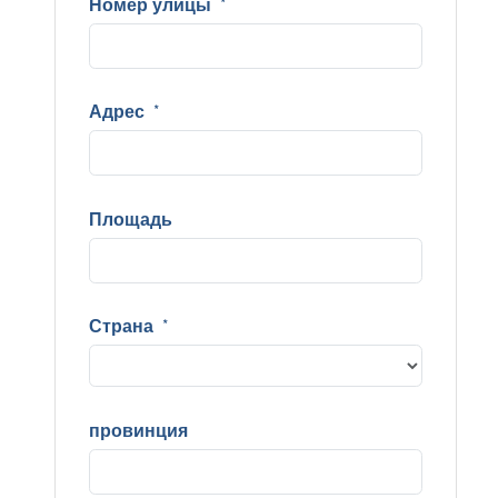
Номер улицы
*
Адрес
*
Площадь
Страна
*
провинция