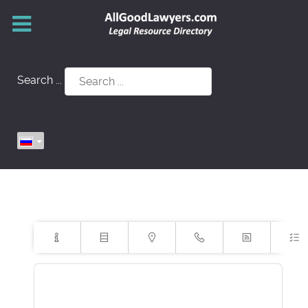
Search ...