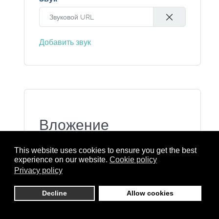
Добавить звук
Вложение
This website uses cookies to ensure you get the best
Пожалуйста, загрузите файлы, которые
experience on our website.
Cookie policy
будут опубликованы во внешнем
Privacy policy
интерфейсе.
Decline
Allow cookies