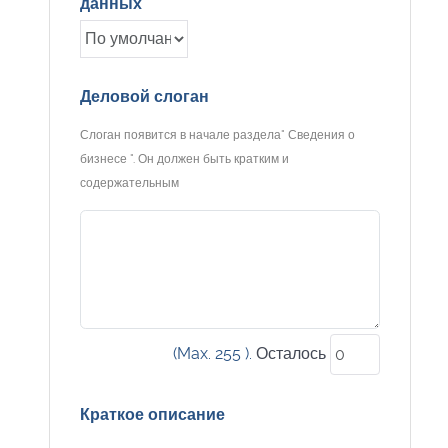
данных
Деловой слоган
Слоган появится в начале раздела" Сведения о
бизнесе ". Он должен быть кратким и
содержательным
(Max. 255 ).
Осталось
Краткое описание